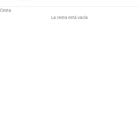
Cesta
La cesta está vacía
Blog de lanas rubí