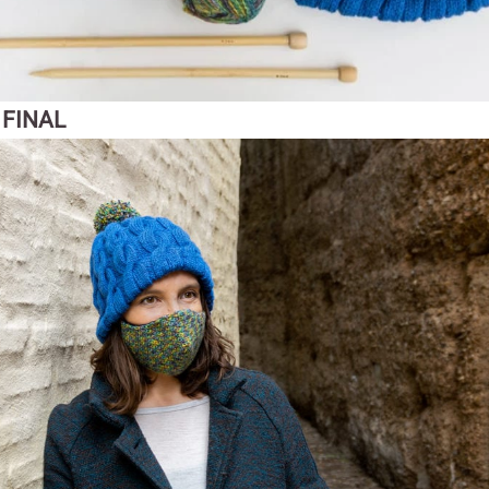
 FINAL