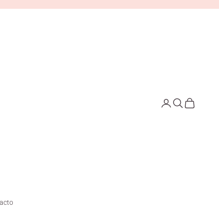
Iniciar sesión
Buscar
Cesta
acto