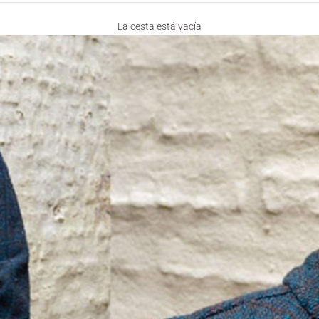
La cesta está vacía