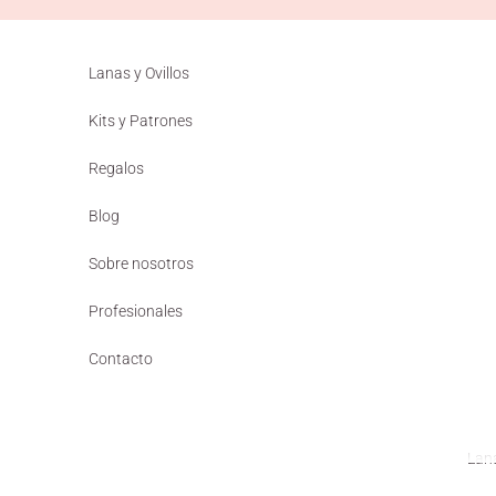
Ir al contenido
Lanas y Ovillos
Kits y Patrones
Regalos
Blog
Sobre nosotros
Profesionales
Contacto
Lana