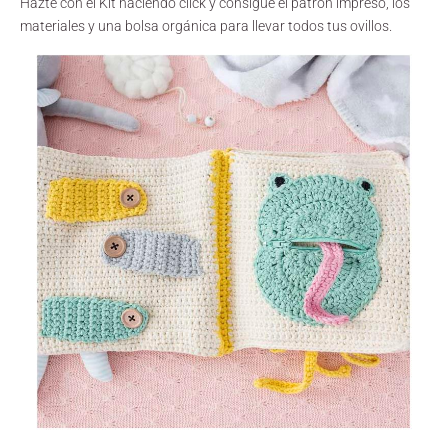
Hazte con el Kit
haciendo click
y consigue el patrón impreso, los
materiales y una bolsa orgánica para llevar todos tus ovillos.