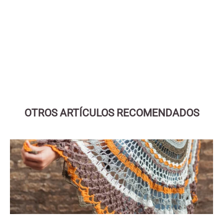
Elige opciones
RUBI HANDY COTTON (VHA07)
(5.0)
OTROS ARTÍCULOS RECOMENDADOS