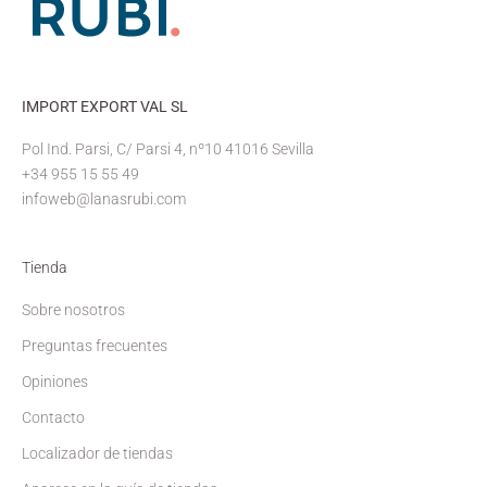
IMPORT EXPORT VAL SL
Pol Ind. Parsi, C/ Parsi 4, nº10 41016 Sevilla
+34 955 15 55 49
infoweb@lanasrubi.com
Tienda
Sobre nosotros
Preguntas frecuentes
Opiniones
Contacto
Localizador de tiendas