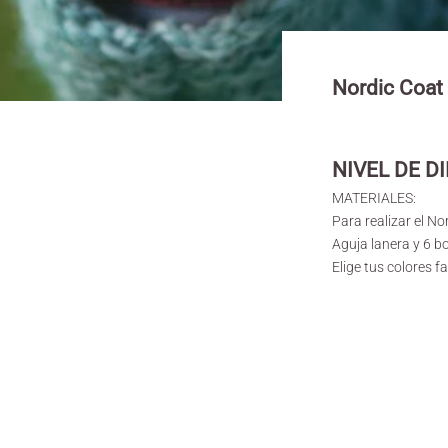
Nordic Coat
NIVEL DE D
MATERIALES:
Para realizar el No
Aguja lanera y 6 b
Elige tus colores fa