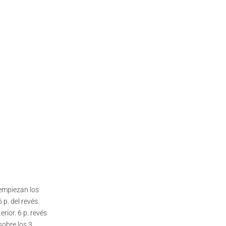
 empiezan los
 p. del revés.
ior. 6 p. revés
 sobre los 3