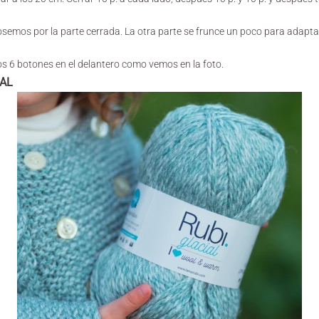
cosemos por la parte cerrada. La otra parte se frunce un poco para adapta
s 6 botones en el delantero como vemos en la foto.
NAL