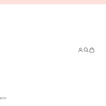
Iniciar sesión
Buscar
Cesta
acto