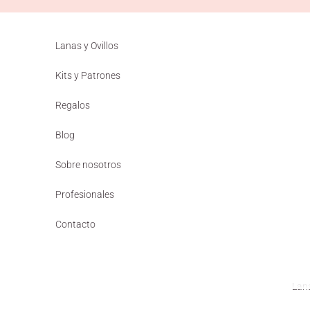
Ir al contenido
Lanas y Ovillos
Kits y Patrones
Regalos
Blog
Sobre nosotros
Profesionales
Contacto
Lana