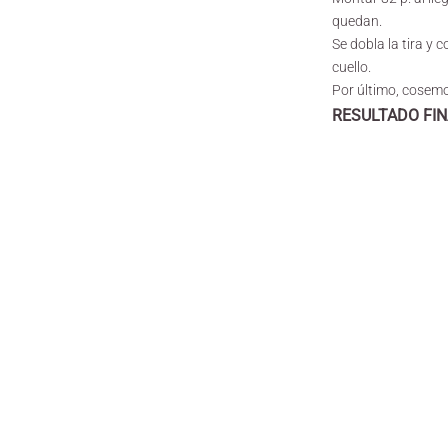
quedan.
Se dobla la tira y 
cuello.
Por último, cosemo
RESULTADO FI