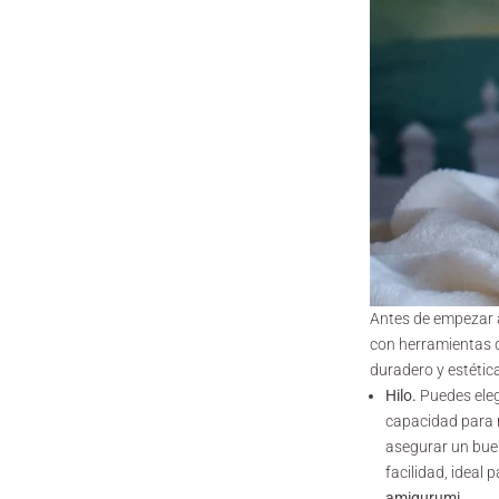
Antes de empezar a
con herramientas d
duradero y estéti
Hilo.
Puedes eleg
capacidad para m
asegurar un buen
facilidad, ideal 
amigurumi
.