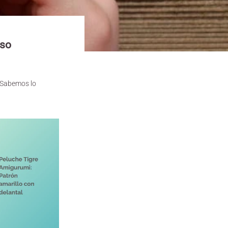
aso
. Sabemos lo