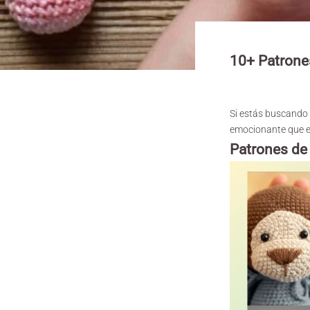
10+ Patrone
Si estás buscando
emocionante que es
Patrones de