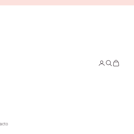
Iniciar sesión
Buscar
Cesta
acto