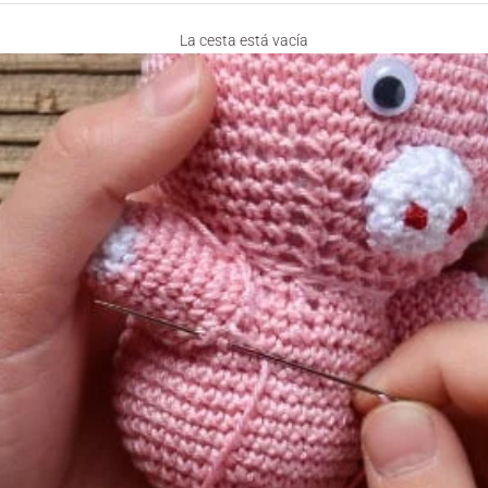
La cesta está vacía