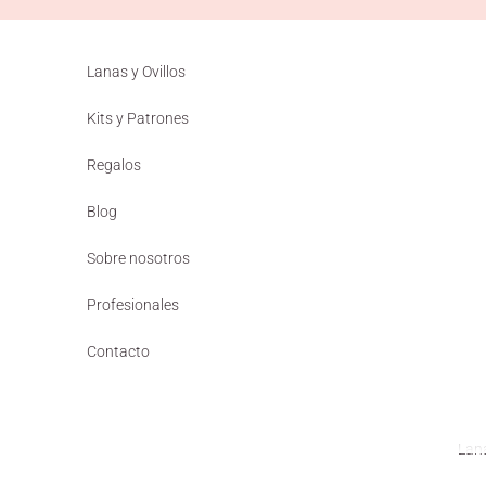
Ir al contenido
Lanas y Ovillos
Kits y Patrones
Regalos
Blog
Sobre nosotros
Profesionales
Contacto
Lana