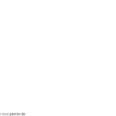
o este
patrón de