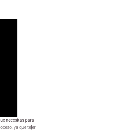
que necesitas para
roceso, ya que tejer