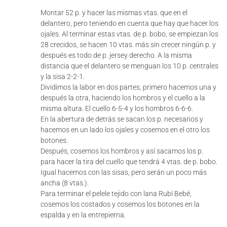
Montar 52 p. y hacer las mismas vtas. que en el
delantero, pero teniendo en cuenta que hay que hacer los
ojales. Al terminar estas vtas. de p. bobo, se empiezan los
28 crecidos, se hacen 10 vtas. más sin crecer ningún p. y
después es todo de p. jersey derecho. A la misma
distancia que el delantero se menguan los 10 p. centrales
y la sisa 2-2-1.
Dividimos la labor en dos partes, primero hacemos una y
después la otra, haciendo los hombros y el cuello a la
misma altura. El cuello 6-5-4 y los hombros 6-6-6.
En la abertura de detrás se sacan los p. necesarios y
hacemos en un lado los ojales y cosemos en el otro los
botones.
Después, cosemos los hombros y así sacamos los p.
para hacer la tira del cuello que tendrá 4 vtas. de p. bobo.
Igual hacemos con las sisas, pero serán un poco más
ancha (8 vtas.).
Para terminar el pelele tejido con lana Rubí Bebé,
cosemos los costados y cosemos los botones en la
espalda y en la entrepierna.