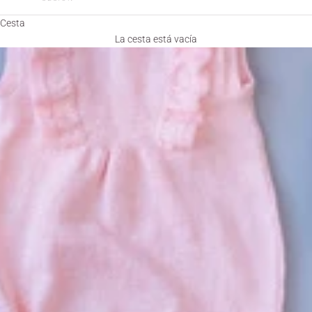
Cesta
La cesta está vacía