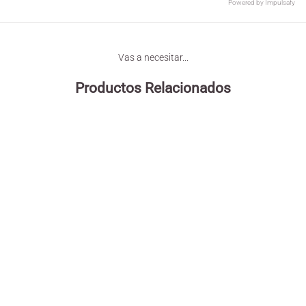
Powered by
Impulsafy
Vas a necesitar...
Productos Relacionados