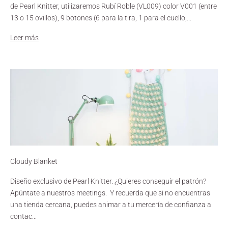
de Pearl Knitter, utilizaremos Rubí Roble (VL009) color V001 (entre
13 o 15 ovillos), 9 botones (6 para la tira, 1 para el cuello,...
Leer más
Cloudy Blanket
Diseño exclusivo de Pearl Knitter. ¿Quieres conseguir el patrón?
Apúntate a nuestros meetings. Y recuerda que si no encuentras
una tienda cercana, puedes animar a tu mercería de confianza a
contac...