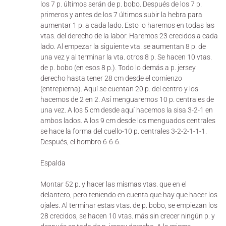
los 7 p. últimos serán de p. bobo. Después de los 7 p.
primeros y antes de los 7 últimos subir la hebra para
aumentar 1 p. a cada lado. Esto lo haremos en todas las
vtas. del derecho de la labor. Haremos 23 crecidos a cada
lado. Al empezar la siguiente vta. se aumentan 8 p. de
una vez y al terminar la vta. otros 8 p. Se hacen 10 vtas.
de p. bobo (en esos 8 p.). Todo lo demás a p. jersey
derecho hasta tener 28 cm desde el comienzo
(entrepierna). Aquí se cuentan 20 p. del centro y los
hacemos de 2 en 2. Así menguaremos 10 p. centrales de
una vez. A los 5 cm desde aquí hacemos la sisa 3-2-1 en
ambos lados. A los 9 cm desde los menguados centrales
se hace la forma del cuello-10 p. centrales 3-2-2-1-1-1.
Después, el hombro 6-6-6.
Espalda
Montar 52 p. y hacer las mismas vtas. que en el
delantero, pero teniendo en cuenta que hay que hacer los
ojales. Al terminar estas vtas. de p. bobo, se empiezan los
28 crecidos, se hacen 10 vtas. más sin crecer ningún p. y