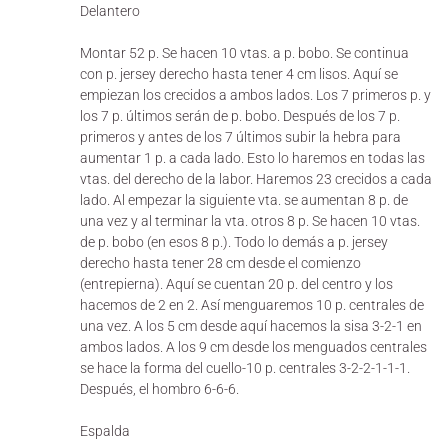
Delantero
Montar 52 p. Se hacen 10 vtas. a p. bobo. Se continua
con p. jersey derecho hasta tener 4 cm lisos. Aquí se
empiezan los crecidos a ambos lados. Los 7 primeros p. y
los 7 p. últimos serán de p. bobo. Después de los 7 p.
primeros y antes de los 7 últimos subir la hebra para
aumentar 1 p. a cada lado. Esto lo haremos en todas las
vtas. del derecho de la labor. Haremos 23 crecidos a cada
lado. Al empezar la siguiente vta. se aumentan 8 p. de
una vez y al terminar la vta. otros 8 p. Se hacen 10 vtas.
de p. bobo (en esos 8 p.). Todo lo demás a p. jersey
derecho hasta tener 28 cm desde el comienzo
(entrepierna). Aquí se cuentan 20 p. del centro y los
hacemos de 2 en 2. Así menguaremos 10 p. centrales de
una vez. A los 5 cm desde aquí hacemos la sisa 3-2-1 en
ambos lados. A los 9 cm desde los menguados centrales
se hace la forma del cuello-10 p. centrales 3-2-2-1-1-1.
Después, el hombro 6-6-6.
Espalda